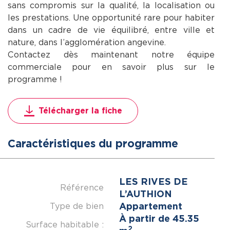
sans compromis sur la qualité, la localisation ou
les prestations. Une opportunité rare pour habiter
dans un cadre de vie équilibré, entre ville et
nature, dans l’agglomération angevine.
Contactez dès maintenant notre équipe
commerciale pour en savoir plus sur le
programme !
Télécharger la fiche
Caractéristiques du programme
LES RIVES DE
Référence
L’AUTHION
Appartement
Type de bien
À partir de 45.35
Surface habitable :
2