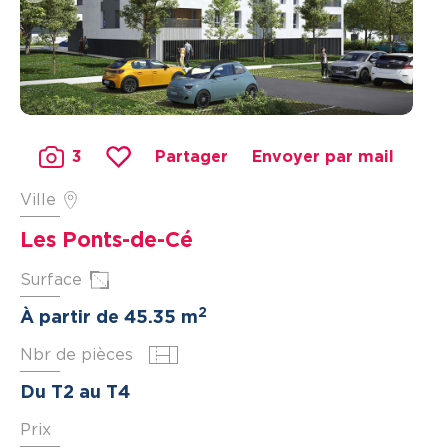
3
Partager
Envoyer par mail
Ville
Les Ponts-de-Cé
Surface
2
À partir de 45.35 m
Nbr de pièces
Du T2 au T4
Prix