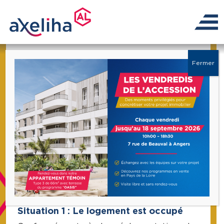
Les conditions d’achat
Fermer
Axeliha accompagne les futurs
propriétaires dans leur parcours
d’accession à la propriété, du premier
contact à la remise de clés, avec pour
objectif la réussite de votre projet !
Qui peut acheter ?
Situation 1 : Le logement est occupé