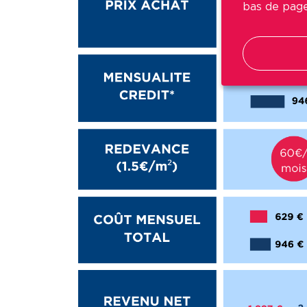
bas de page