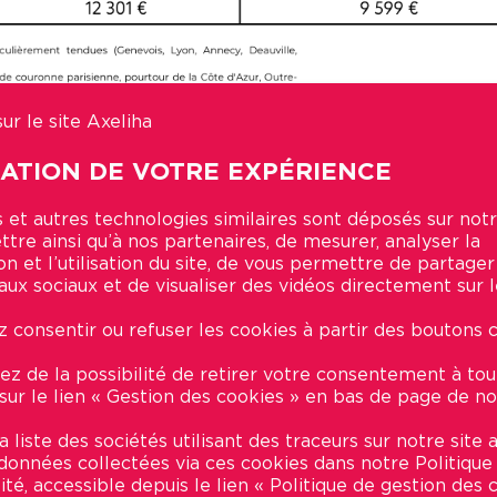
ur le site Axeliha
SATION DE VOTRE EXPÉRIENCE
types pour mieux comprendre
 et autres technologies similaires sont déposés sur notr
tre ainsi qu’à nos partenaires, de mesurer, analyser la
on et l’utilisation du site, de vous permettre de partage
uel (2024) et la proposition de bien BRS pour l’achat
aux sociaux et de visualiser des vidéos directement sur le
 consentir ou refuser les cookies à partir des boutons c
ez de la possibilité de retirer votre consentement à t
 sur le lien « Gestion des cookies » en bas de page de no
 liste des sociétés utilisant des traceurs sur notre site a
t données collectées via ces cookies dans notre Politique
ité, accessible depuis le lien « Politique de gestion des