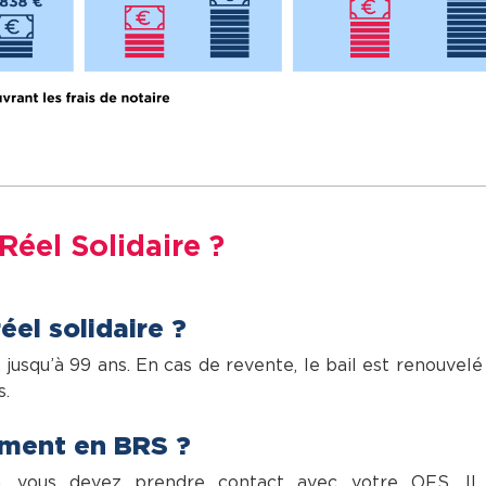
Réel Solidaire ?
éel solidaire ?
jusqu’à 99 ans. En cas de revente, le bail est renouvelé
s.
ment en BRS ?
n, vous devez prendre contact avec votre OFS. Il