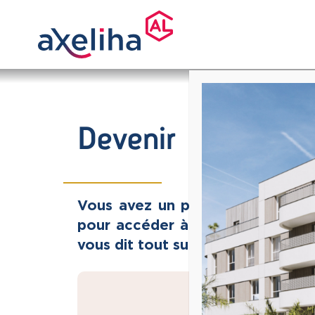
Devenir propriéta
Vous avez un projet immobilier ?
pour accéder à la propriété : le B
vous dit tout sur ce produit innov