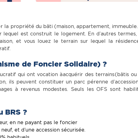
r la propriété du bâti (maison, appartement, immeuble
sur lequel est construit le logement. En d’autres termes,
son, et vous louez le terrain sur lequel la résidenc
atif.
isme de Foncier Solidaire) ?
ratif qui ont vocation à acquérir des terrains (bâtis ou
on, ils peuvent constituer un parc pérenne d’accession
nages à revenus modestes. Seuls les OFS sont habili
u BRS ?
eur, en ne payant pas le foncier
euf, et d’une accession sécurisée.
0% habituels