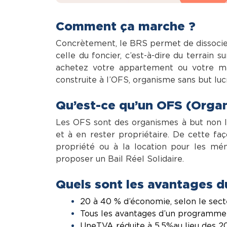
Comment ça marche ?
Concrètement, le BRS permet de dissocie
celle du foncier, c’est-à-dire du terrain 
achetez votre appartement ou votre mai
construite à l’OFS, organisme sans but lucr
Qu’est-ce qu’un OFS (Organ
Les OFS sont des organismes à but non luc
et à en rester propriétaire. De cette faç
propriété ou à la location pour les mé
proposer un Bail Réel Solidaire.
Quels sont les avantages d
20 à 40 % d’économie, selon le sect
Tous les avantages d’un programme n
Une TVA réduite à 5,5% au lieu des 2