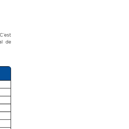
C’est
al de