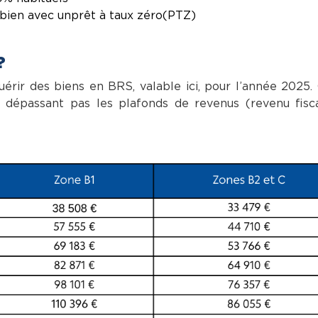
 bien avec un prêt à taux zéro (PTZ)
?
quérir des biens en BRS, valable ici, pour l’année 2025. 
dépassant pas les plafonds de revenus (revenu fisc