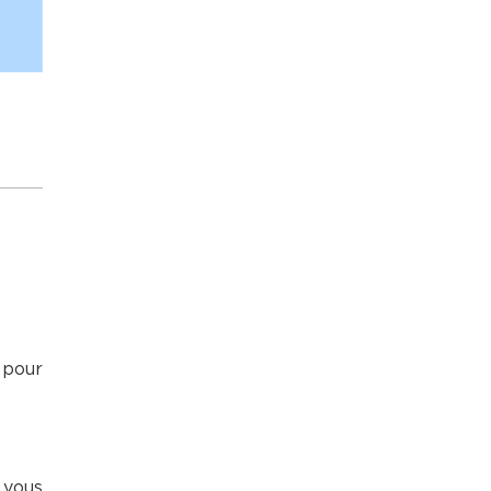
 pour
 vous