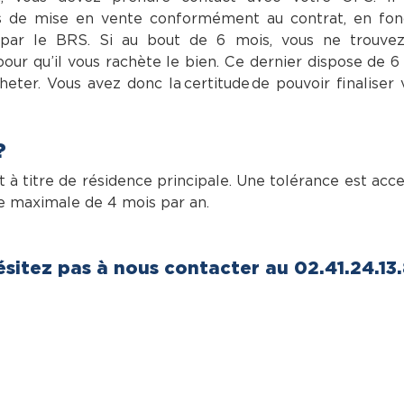
ns de mise en vente conformément au contrat, en fon
 par le BRS. Si au bout de 6 mois, vous ne trouve
pour qu’il vous rachète le bien. Ce dernier dispose de 6
eter. Vous avez donc la certitude de pouvoir finaliser 
?
à titre de résidence principale. Une tolérance est acc
ée maximale de 4 mois par an.
ésitez pas à nous contacter au 02.41.24.13