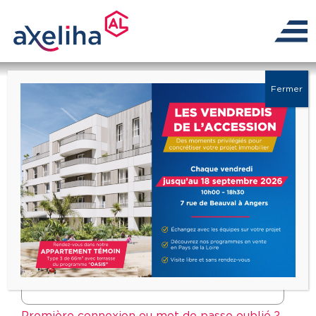
Fermer
Connectez-vous à
l'Extranet
Identifiant :
Mot de passe :
Première connexion ou mot de passe oublié ?