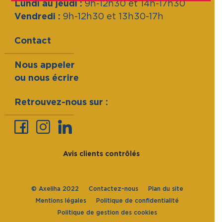
Lundi au jeudi :
9h-12h30 et 14h-17h30
Internet.
Vendredi :
9h-12h30 et 13h30-17h
Contact
Nous appeler
ou nous écrire
Retrouvez-nous sur :
Avis clients contrôlés
© Axeliha 2022
Contactez-nous
Plan du site
Mentions légales
Politique de confidentialité
Politique de gestion des cookies