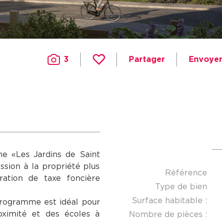
3
Partager
Envoyer
e «Les Jardins de Saint
ession à la propriété plus
Référence
ation de taxe foncière
Type de bien
Surface habitable :
 programme est idéal pour
oximité et des écoles à
Nombre de pièces :