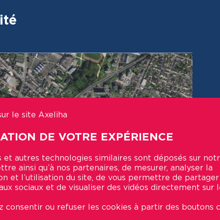
ité
ur le site Axeliha
SATION DE VOTRE EXPÉRIENCE
 et autres technologies similaires sont déposés sur notr
tre ainsi qu’à nos partenaires, de mesurer, analyser la
on et l’utilisation du site, de vous permettre de partage
aux sociaux et de visualiser des vidéos directement sur le
 consentir ou refuser les cookies à partir des boutons c