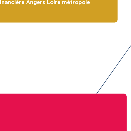
financière Angers Loire métropole