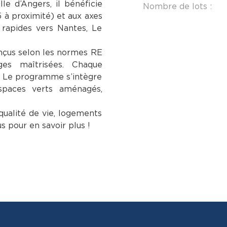
le d’Angers, il bénéficie
Nombre de lots :
5 à proximité) et aux axes
s rapides vers Nantes, Le
nçus selon les normes RE
es maîtrisées. Chaque
. Le programme s’intègre
spaces verts aménagés,
 qualité de vie, logements
pour en savoir plus !