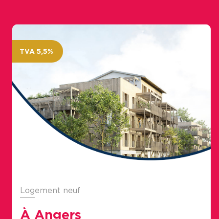
TVA 5,5%
Logement neuf
À Angers