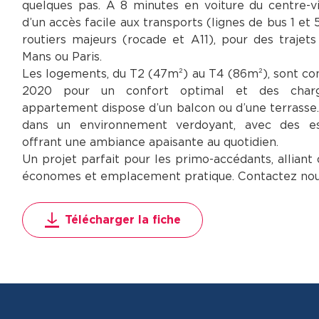
quelques pas. À 8 minutes en voiture du centre-vil
d’un accès facile aux transports (lignes de bus 1 et 
routiers majeurs (rocade et A11), pour des trajet
Mans ou Paris.
Les logements, du T2 (47m²) au T4 (86m²), sont co
2020 pour un confort optimal et des charg
appartement dispose d’un balcon ou d’une terrasse
dans un environnement verdoyant, avec des e
offrant une ambiance apaisante au quotidien.
Un projet parfait pour les primo-accédants, alliant
économes et emplacement pratique. Contactez nous 
Télécharger la fiche