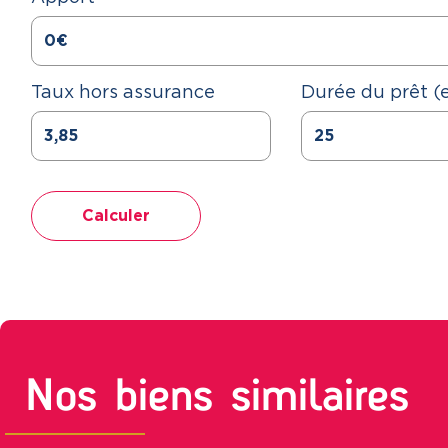
Taux hors assurance
Durée du prêt (
Calculer
Nos biens similaires