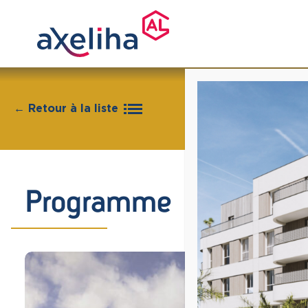
← Retour à la liste
Programme « Les Jard