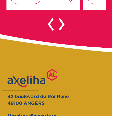
42 boulevard du Roi René
49100 ANGERS
Horaires d’ouverture