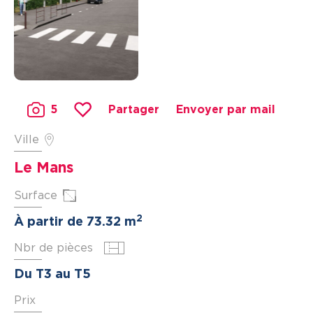
5
Partager
Envoyer par mail
Ville
Le Mans
Surface
2
À partir de 73.32 m
Nbr de pièces
Du T3 au T5
Prix