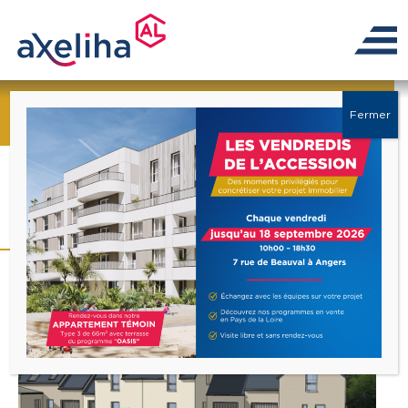
← Retour à la liste
Fermer
Programme « Pluri’elles 2
»