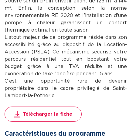
s'ouvre sur un jardin privatif allant de 125 m² à 144
m². Enfin, la conception selon la norme
environnementale RE 2020 et l'installation d'une
pompe à chaleur garantissent un confort
thermique optimal en toute saison.
L’atout majeur de ce programme réside dans son
accessibilité grâce au dispositif de la Location-
Accession (PSLA). Ce mécanisme sécurise votre
parcours résidentiel tout en boostant votre
budget grâce à une TVA réduite et une
exonération de taxe foncière pendant 15 ans.
C’est une opportunité rare de devenir
propriétaire dans le cadre privilégié de Saint-
Lambert-la-Potherie.
Télécharger la fiche
Caractéristiques du programme