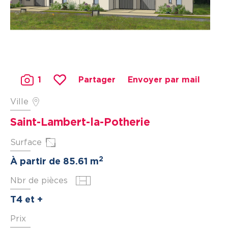
1
Partager
Envoyer par mail
Ville
Saint-Lambert-la-Potherie
Surface
2
À partir de 85.61 m
Nbr de pièces
T4 et +
Prix