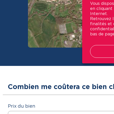
Vous dispos
en cliquant
Internet.
Retrouvez la
finalités e
confidential
bas de page
Combien me coûtera ce bien c
Prix du bien