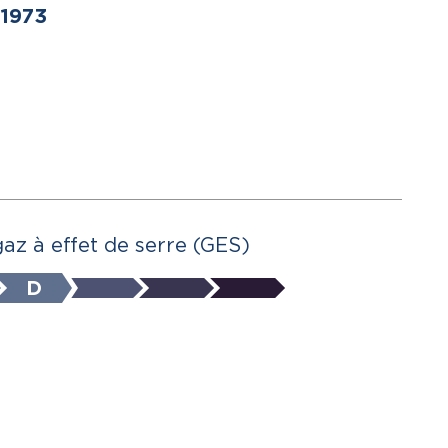
1973
gaz à effet de serre (GES)
D