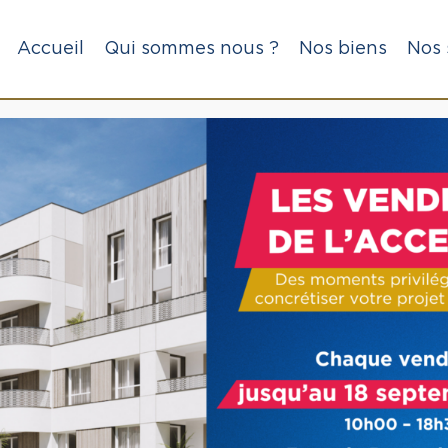
Accueil
Qui sommes nous ?
Nos biens
Nos 
3 chambres 90 m² avec