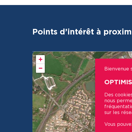
Points d’intérêt à proxim
+
−
Bienvenue s
OPTIMI
Des cookies
nous permet
fréquentati
sur les rése
Vous pouvez