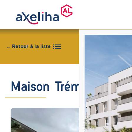
← Retour à la liste
Maison Trémentines 