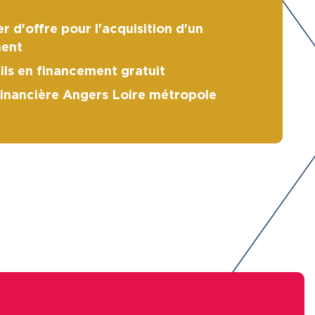
r d'offre pour l'acquisition d'un
ent
ils en financement gratuit
financière Angers Loire métropole