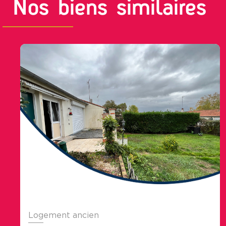
Nos biens similaires
Logement ancien