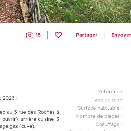
15
Partager
Envoyer
Référence
t 2026 :
Type de bien
Surface habitable :
ied au 5 rue des Roches à
Nombre de pièces :
ouvrir), arrière cuisine, 3
Chauffage :
fage gaz (cuve).