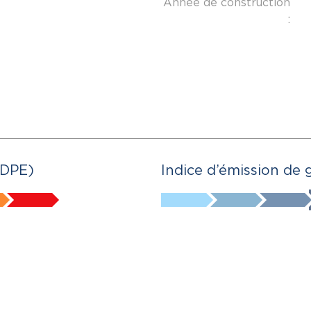
Année de construction
:
(DPE)
Indice d’émission de 