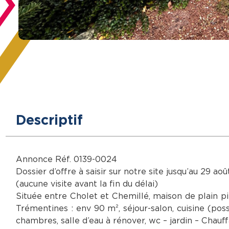
Descriptif
Annonce Réf. 0139-0024
Dossier d’offre à saisir sur notre site jusqu’au 29 aoû
(aucune visite avant la fin du délai)
Située entre Cholet et Chemillé, maison de plain p
Trémentines : env 90 m², séjour-salon, cuisine (poss 
chambres, salle d’eau à rénover, wc – jardin – Chauf