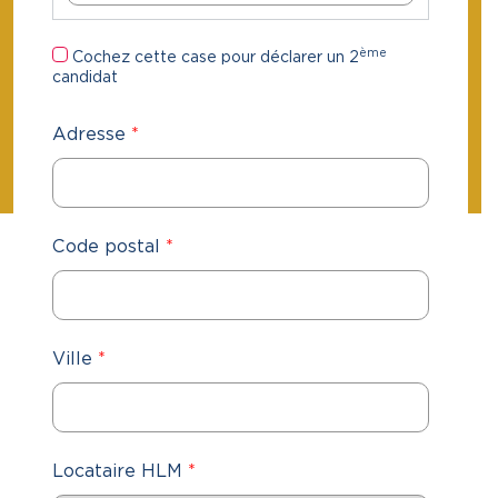
ème
Cochez cette case pour déclarer un 2
candidat
Adresse
*
Code postal
*
Ville
*
Locataire HLM
*