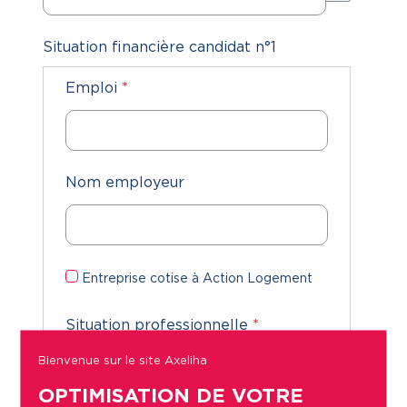
Situation financière candidat n°1
Emploi
*
Nom employeur
Entreprise cotise à Action Logement
Situation professionnelle
*
Bienvenue sur le site Axeliha
OPTIMISATION DE VOTRE