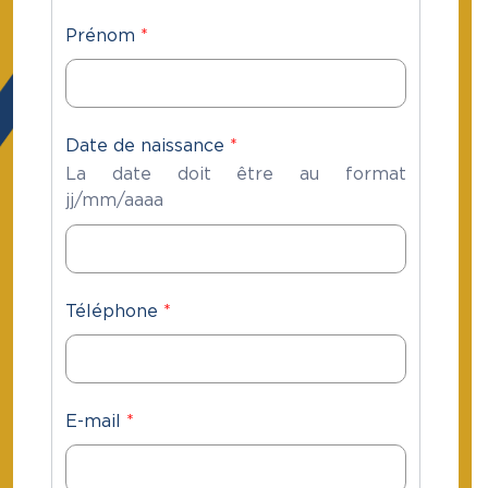
Prénom
*
Date de naissance
*
La date doit être au format
jj/mm/aaaa
Téléphone
*
E-mail
*