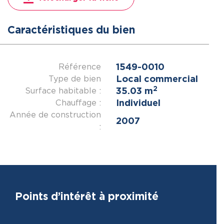
Caractéristiques du bien
1549-0010
Référence
Local commercial
Type de bien
2
35.03 m
Surface habitable :
Individuel
Chauffage :
Année de construction
2007
:
Points d’intérêt à proximité