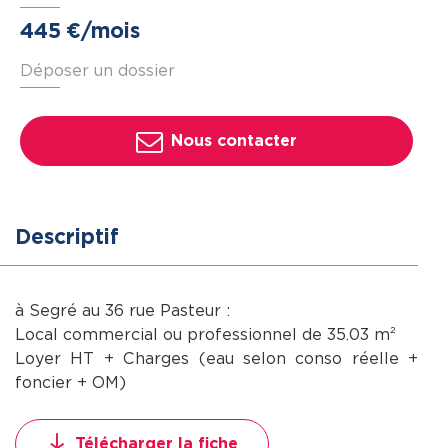
445
€ /mois
Déposer un dossier
Nous contacter
Descriptif
à Segré au 36 rue Pasteur :
Local commercial ou professionnel de 35.03 m²
Loyer HT + Charges (eau selon conso réelle +
foncier + OM)
Télécharger la fiche