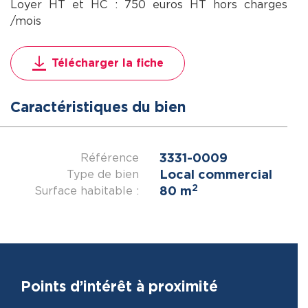
Loyer HT et HC : 750 euros HT hors charges
/mois
Télécharger la fiche
Caractéristiques du bien
3331-0009
Référence
Local commercial
Type de bien
2
80 m
Surface habitable :
Points d’intérêt à proximité