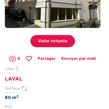
Visite virtuelle
8
Partager
Envoyer par mail
Ville
LAVAL
Surface
2
80 m
Prix