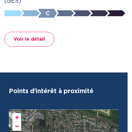
(GES)
C
Voir le détail
Points d’intérêt à proximité
+
−