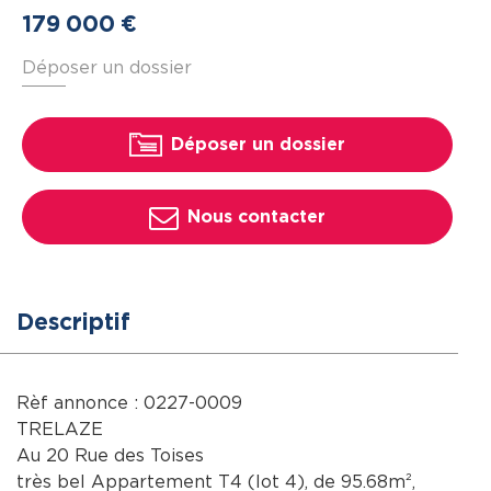
179
000
€
Déposer un dossier
Déposer un dossier
Nous contacter
Descriptif
Rèf annonce : 0227-0009
TRELAZE
Au 20 Rue des Toises
très bel Appartement T4 (lot 4), de 95.68m²,