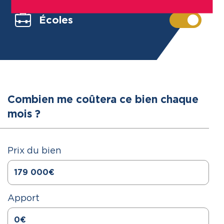
gestion des cookies» en bas de page de notre site
Internet.
Écoles
Combien me coûtera ce bien chaque
mois ?
Prix du bien
Apport