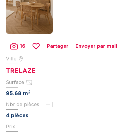
16
Partager
Envoyer par mail
Ville
TRELAZE
Surface
2
95.68 m
Nbr de pièces
4 pièces
Prix