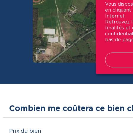
Vous dispos
en cliquant
Internet.
Retrouvez la
finalités e
confidential
bas de page
Combien me coûtera ce bien c
Prix du bien