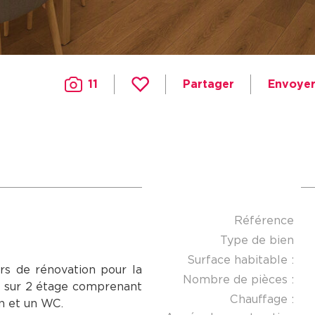
11
Partager
Envoyer
Référence
Type de bien
Surface habitable :
rs de rénovation pour la
Nombre de pièces :
C sur 2 étage comprenant
Chauffage :
in et un WC.