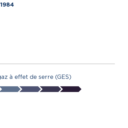
1984
gaz à effet de serre (GES)