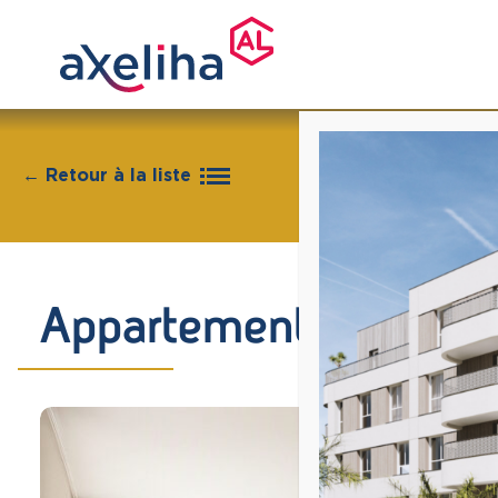
← Retour à la liste
Appartement 2 pièc