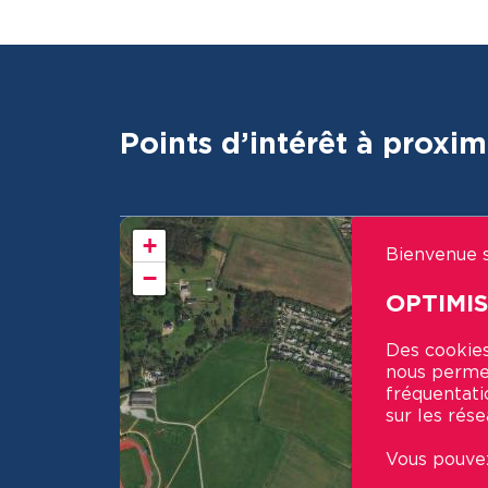
Points d’intérêt à proxim
+
Bienvenue s
−
OPTIMI
Des cookies
nous permet
fréquentati
sur les rése
Vous pouvez