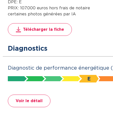
DPE: E
PRIX: 107.000 euros hors frais de notaire
certaines photos générées par IA
Télécharger la fiche
Diagnostics
Diagnostic de performance énergétique 
E
Voir le détail