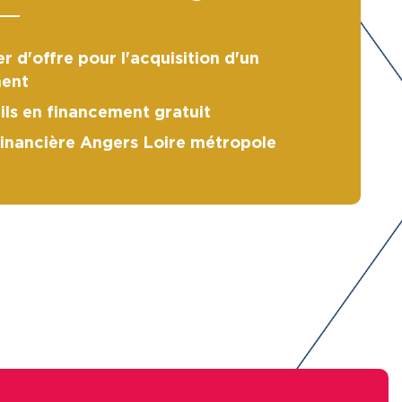
r d'offre pour l'acquisition d'un
ent
ils en financement gratuit
financière Angers Loire métropole