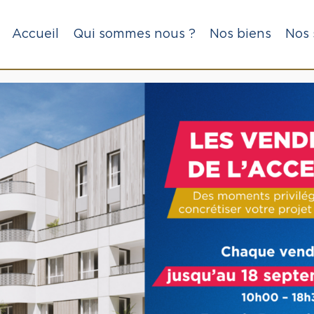
Accueil
Qui sommes nous ?
Nos biens
Nos 
e(s) VERRIERES EN AN