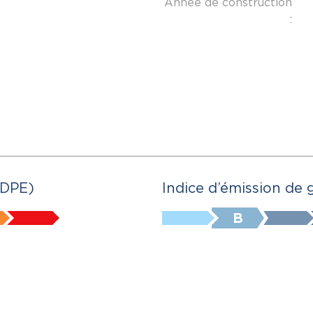
Année de construction
:
(DPE)
Indice d’émission de 
B