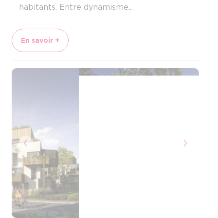
habitants. Entre dynamisme...
En savoir +
Previous
Next