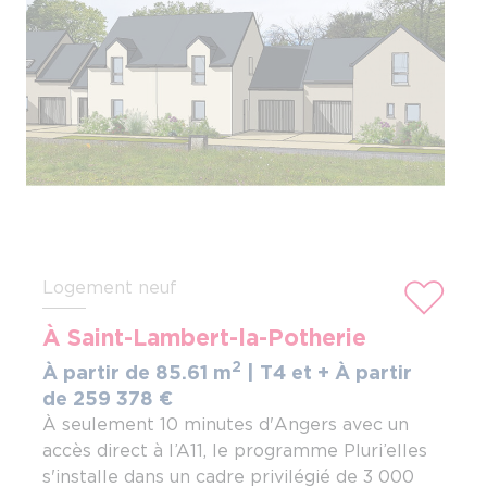
Logement neuf
À Saint-Lambert-la-Potherie
2
À partir de 85.61 m
| T4 et +
À partir
de 259
378
€
À seulement 10 minutes d'Angers avec un
accès direct à l’A11, le programme Pluri’elles
s'installe dans un cadre privilégié de 3 000