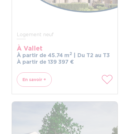
Logement neuf
À Vallet
2
À partir de 45.74 m
| Du T2 au T3
À partir de 139
397
€
En savoir +