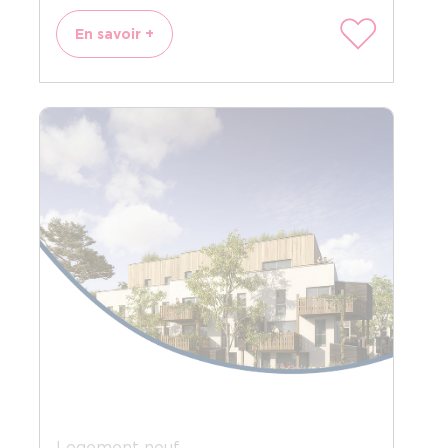
En savoir +
Logement neuf