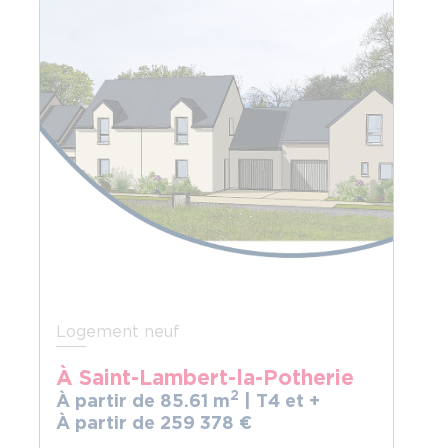
Logement neuf
À Saint-Lambert-la-Potherie
2
À partir de 85.61 m
| T4 et +
À partir de 259
378
€