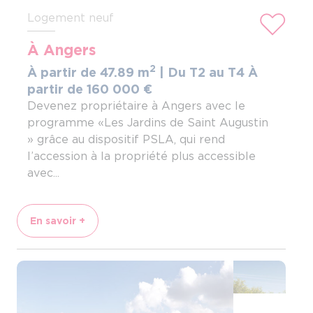
Logement neuf
À Angers
2
À partir de 47.89 m
| Du T2 au T4
À
partir de 160
000
€
Devenez propriétaire à Angers avec le
programme «Les Jardins de Saint Augustin
» grâce au dispositif PSLA, qui rend
l’accession à la propriété plus accessible
avec...
En savoir +