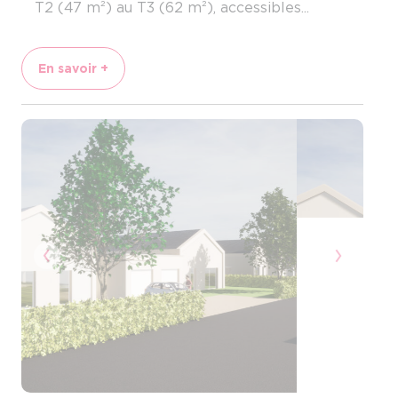
T2 (47 m²) au T3 (62 m²), accessibles...
En savoir +
Previous
Next