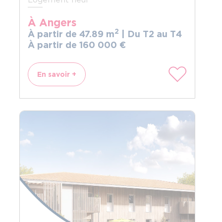
À Angers
2
À partir de 47.89 m
| Du T2 au T4
À partir de 160
000
€
En savoir +