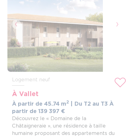
Previous
Next
Logement neuf
À Vallet
2
À partir de 45.74 m
| Du T2 au T3
À
partir de 139
397
€
Découvrez le « Domaine de la
Châtaigneraie », une résidence à taille
humaine proposant des appartements du