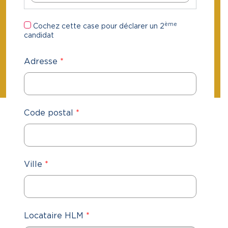
ème
Cochez cette case pour déclarer un 2
candidat
Adresse
*
Code postal
*
Ville
*
Locataire HLM
*