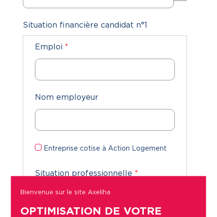
Situation financière candidat n°1
Emploi
*
Nom employeur
Entreprise cotise à Action Logement
Situation professionnelle
*
Bienvenue sur le site Axeliha
OPTIMISATION DE VOTRE