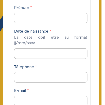
Prénom
*
Date de naissance
*
La date doit être au format
jj/mm/aaaa
Téléphone
*
E-mail
*