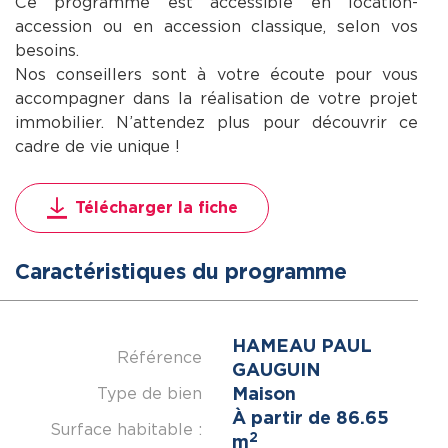
Ce programme est accessible en location-
accession ou en accession classique, selon vos
besoins.
Nos conseillers sont à votre écoute pour vous
accompagner dans la réalisation de votre projet
immobilier. N’attendez plus pour découvrir ce
cadre de vie unique !
Télécharger la fiche
Caractéristiques du programme
HAMEAU PAUL
Référence
GAUGUIN
Maison
Type de bien
À partir de 86.65
Surface habitable :
2
m