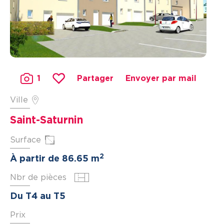
1
Partager
Envoyer par mail
Ville
Saint-Saturnin
Surface
2
À partir de 86.65 m
Nbr de pièces
Du T4 au T5
Prix