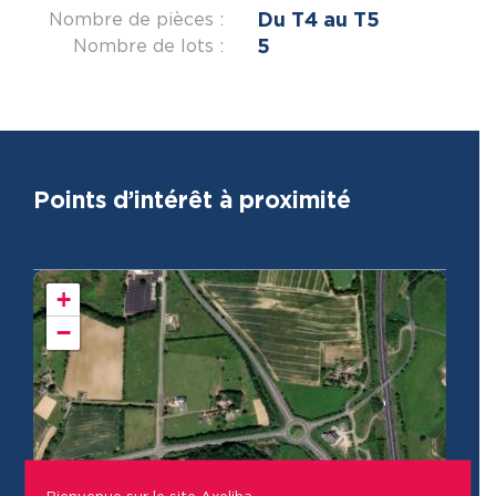
Du T4 au T5
Nombre de pièces :
5
Nombre de lots :
Points d’intérêt à proximité
+
−
Bienvenue sur le site Axeliha